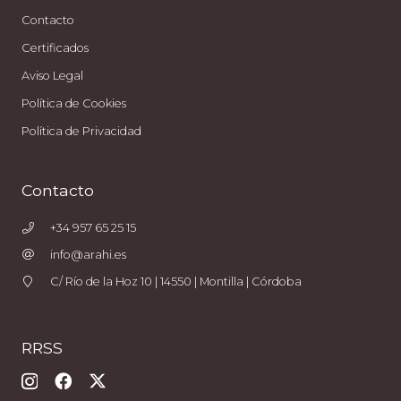
Contacto
Certificados
Aviso Legal
Política de Cookies
Política de Privacidad
Contacto
+34 957 65 25 15
info@arahi.es
C/ Río de la Hoz 10 | 14550 | Montilla | Córdoba
RRSS