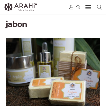
jabon