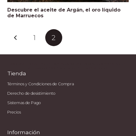
Descubre el aceite de Argán, el oro líquido
de Marruecos
1
2
Descubre la belleza natural con nuestros productos de Cosmética Natural
Certificada COSMOS que cuidan tu piel y el planeta.
Tienda
Términos y Condiciones de Compra
Derecho de desistimiento
Sistemas de Pago
Precios
Información