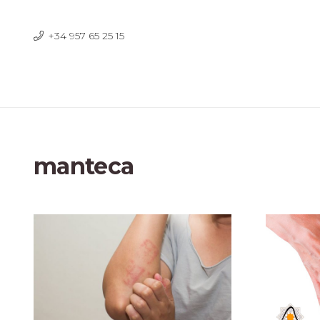
+34 957 65 25 15
manteca