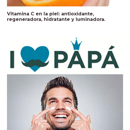
Vitamina C en la piel: antioxidante,
regeneradora, hidratante y luminadora.