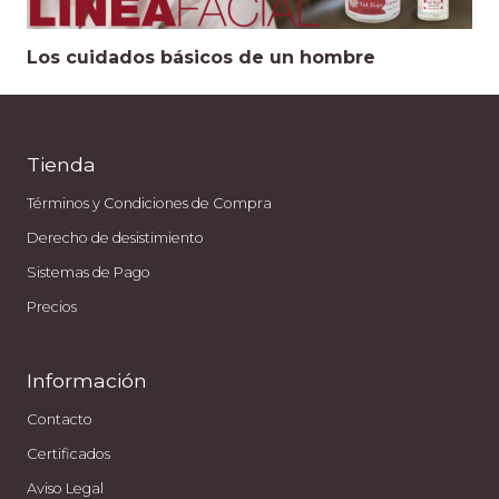
Los cuidados básicos de un hombre
Descubre la belleza natural con nuestros productos de Cosmética Natural
Certificada COSMOS que cuidan tu piel y el planeta.
Tienda
Términos y Condiciones de Compra
Derecho de desistimiento
Sistemas de Pago
Precios
Información
Contacto
Certificados
Aviso Legal