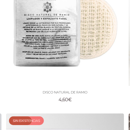
DISCO NATURAL DE RAMIO
4,60
€
¡OFERTA!
SIN EXISTENCIAS