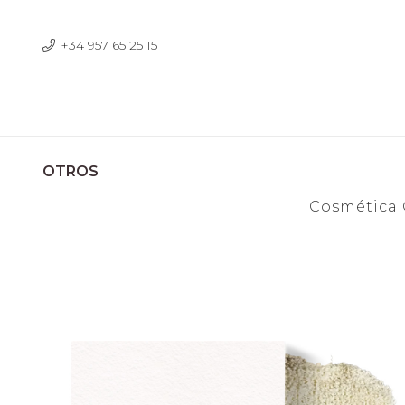
+34 957 65 25 15
OTROS
Cosmética 