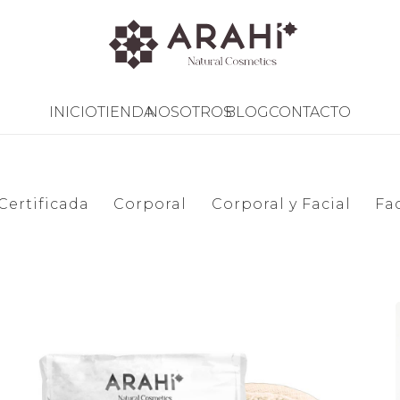
INICIO
TIENDA
NOSOTROS
BLOG
CONTACTO
Certificada
Corporal
Corporal y Facial
Fac