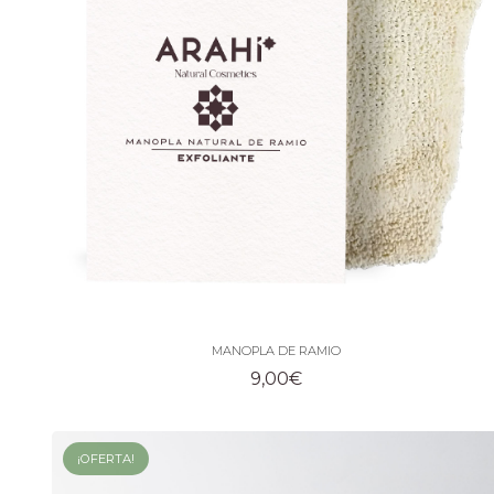
MANOPLA DE RAMIO
9,00
€
¡OFERTA!