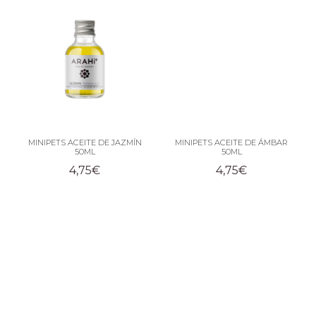
MINIPETS ACEITE DE JAZMÍN
MINIPETS ACEITE DE ÁMBAR
50ML
50ML
4,75
€
4,75
€