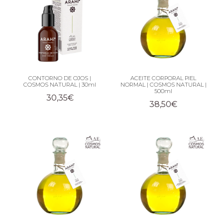
CONTORNO DE OJOS |
ACEITE CORPORAL PIEL
COSMOS NATURAL | 30ml
NORMAL | COSMOS NATURAL |
500ml
30,35
€
38,50
€