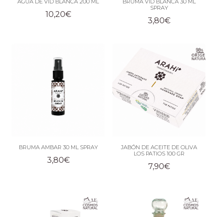
AGUA DE VID BLANCA 200 ML
BRUMA VID BLANCA 30 ML
SPRAY
10,20
€
3,80
€
BRUMA AMBAR 30 ML SPRAY
JABÓN DE ACEITE DE OLIVA
LOS PATIOS 100 GR
3,80
€
7,90
€