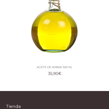
ACEITE DE AMBAR 500 ML
35,90
€
Descubre la belleza natural con nuestros productos de Cosmética Natural
Certificada COSMOS que cuidan tu piel y el planeta.
Tienda