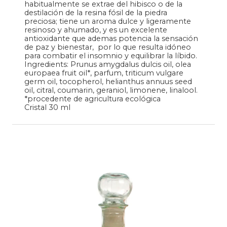
habitualmente se extrae del hibisco o de la
destilación de la resina fósil de la piedra
preciosa;
tiene un aroma dulce y ligeramente
resinoso y ahumado, y es un excelente
antioxidante que ademas potencia la sensación
de paz y bienestar,
por lo que
resulta idóneo
para combatir el insomnio y equilibrar la líbido.
Ingredients: Prunus amygdalus dulcis oil, olea
europaea fruit oil*, parfum, triticum vulgare
germ oil, tocopherol, helianthus annuus seed
oil, citral, coumarin, geraniol, limonene, linalool.
*procedente de agricultura ecológica
Cristal 30 ml