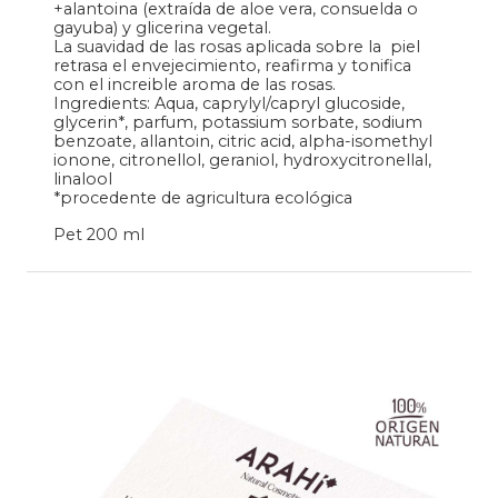
+alantoina (extraída de aloe vera, consuelda o
gayuba) y glicerina vegetal.
La suavidad de las rosas aplicada sobre la piel
retrasa el envejecimiento, reafirma y tonifica
con el increible aroma de las rosas.
Ingredients: Aqua, caprylyl/capryl glucoside,
glycerin*, parfum, potassium sorbate, sodium
benzoate, allantoin, citric acid, alpha-isomethyl
ionone, citronellol, geraniol, hydroxycitronellal,
linalool
*procedente de agricultura ecológica
Pet 200 ml