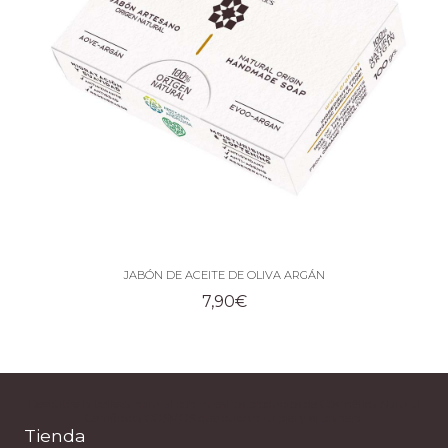
JABÓN DE ACEITE DE OLIVA ARGÁN
7,90
€
Descubre la belleza natural con nuestros productos de Cosmética Natural
Certificada COSMOS que cuidan tu piel y el planeta.
Tienda