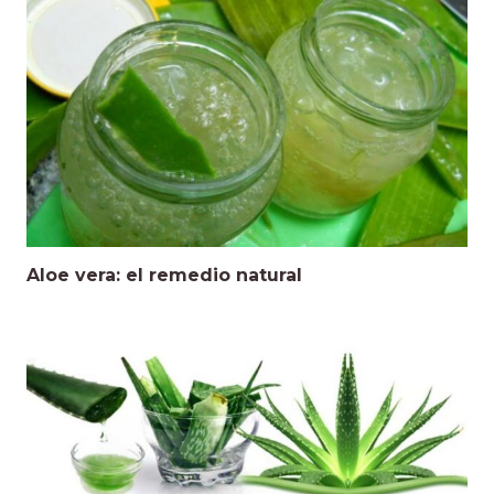
Aloe vera: el remedio natural