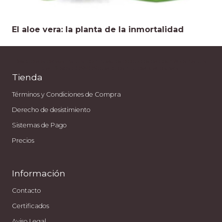
El aloe vera: la planta de la inmortalidad
Descubre la belleza natural con nuestros productos de Cosmética Natural
Certificada COSMOS que cuidan tu piel y el planeta.
Tienda
Términos y Condiciones de Compra
Derecho de desistimiento
Sistemas de Pago
Precios
Información
Contacto
Certificados
Aviso Legal