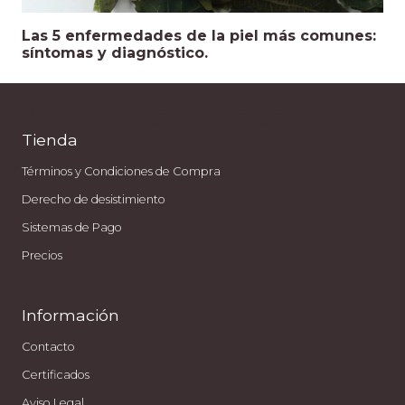
Las 5 enfermedades de la piel más comunes:
síntomas y diagnóstico.
Descubre la belleza natural con nuestros productos de Cosmética Natural
Certificada COSMOS que cuidan tu piel y el planeta.
Tienda
Términos y Condiciones de Compra
Derecho de desistimiento
Sistemas de Pago
Precios
Información
Contacto
Certificados
Aviso Legal