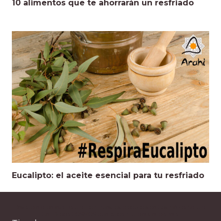
10 alimentos que te ahorrarán un resfriado
Eucalipto: el aceite esencial para tu resfriado
Descubre la belleza natural con nuestros productos de Cosmética Natural
Certificada COSMOS que cuidan tu piel y el planeta.