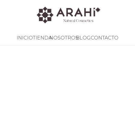
INICIO
TIENDA
NOSOTROS
BLOG
CONTACTO