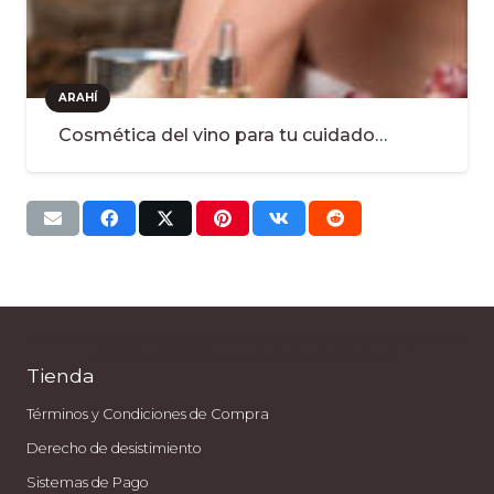
ARAHÍ
Cosmética del vino para tu cuidado…
Descubre la belleza natural con nuestros productos de Cosmética Natural
Certificada COSMOS que cuidan tu piel y el planeta.
Tienda
Términos y Condiciones de Compra
Derecho de desistimiento
Sistemas de Pago