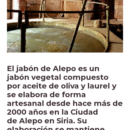
El jabón de Alepo es un
jabón vegetal compuesto
por aceite de oliva y laurel y
se elabora de forma
artesanal desde hace más de
2000 años en la Ciudad
de Alepo en Siria. Su
elaboración se mantiene