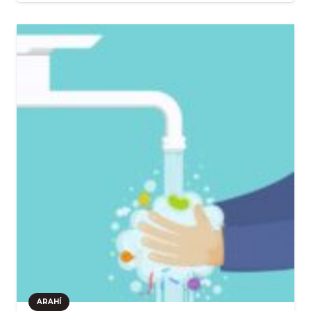
ARAHÍ