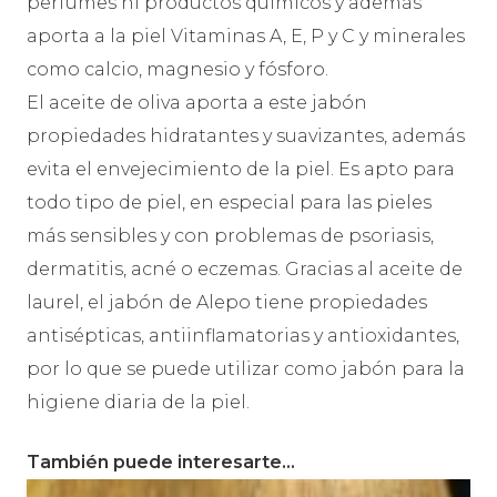
perfumes ni productos químicos y además
aporta a la piel Vitaminas A, E, P y C y minerales
como calcio, magnesio y fósforo.
El aceite de oliva aporta a este jabón
propiedades hidratantes y suavizantes, además
evita el envejecimiento de la piel. Es apto para
todo tipo de piel, en especial para las pieles
más sensibles y con problemas de psoriasis,
dermatitis, acné o eczemas. Gracias al aceite de
laurel, el jabón de Alepo tiene propiedades
antisépticas, antiinflamatorias y antioxidantes,
por lo que se puede utilizar como jabón para la
higiene diaria de la piel.
También puede interesarte…