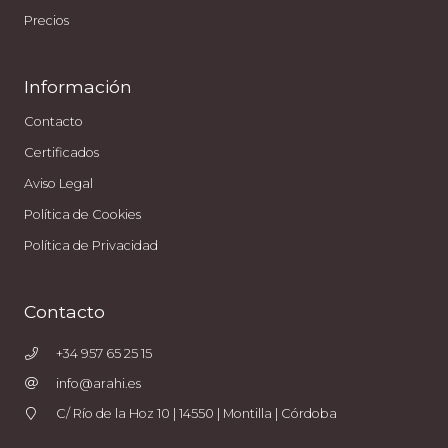
Precios
Información
Contacto
Certificados
Aviso Legal
Política de Cookies
Política de Privacidad
Contacto
+34 957 65 25 15
info@arahi.es
C/ Río de la Hoz 10 | 14550 | Montilla | Córdoba