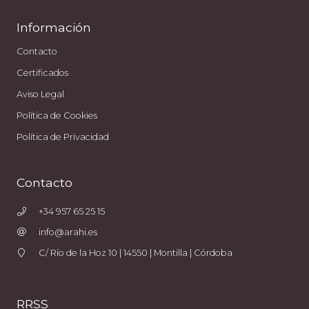
Información
Contacto
Certificados
Aviso Legal
Política de Cookies
Política de Privacidad
Contacto
+34 957 65 25 15
info@arahi.es
C/ Río de la Hoz 10 | 14550 | Montilla | Córdoba
RRSS