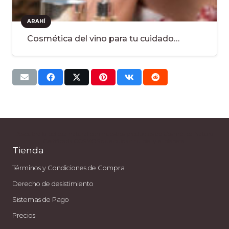
ARAHÍ
Cosmética del vino para tu cuidado…
Descubre la belleza natural con nuestros productos de Cosmética Natural
Certificada COSMOS que cuidan tu piel y el planeta.
Tienda
Términos y Condiciones de Compra
Derecho de desistimiento
Sistemas de Pago
Precios