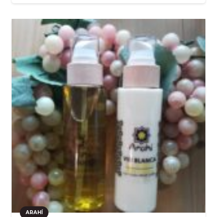
ARAHÍ