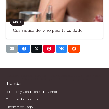
ARAHÍ
Cosmética del vino para tu cuidado…
Descubre la belleza natural con nuestros productos de Cosmética Natural
Certificada COSMOS que cuidan tu piel y el planeta.
Tienda
Términos y Condiciones de Compra
Derecho de desistimiento
Sistemas de Pago