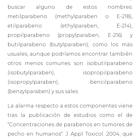
buscar alguno de estos nombres:
metilparabeno (methylparaben o E-218),
etilparabeno (ethylparaben, E-214),
propilparabeno (propylparaben, E-216) y
butilparabeno (butylparaben), como los más
usuales, aunque podríamos encontrar también
otros menos comunes son isobutilparabeno
(isobutylparaben), isopropilparabeno
(isopropylparaben), bencilparabeno
(benzylparaben) y sus sales.
La alarma respecto a estos componentes viene
tras la publicación de estudios como el de
“Concentraciones de parabenos en tumores de
pecho en humanos“. J Appl Toxicol. 2004, que