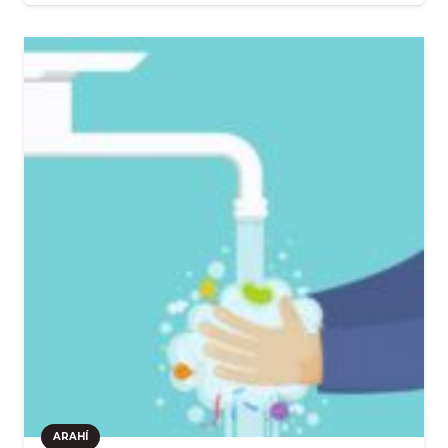
ARAHÍ