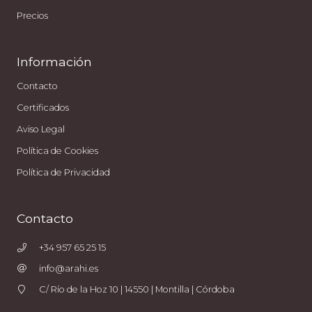
Precios
Información
Contacto
Certificados
Aviso Legal
Política de Cookies
Política de Privacidad
Contacto
+34 957 65 25 15
info@arahi.es
C/ Río de la Hoz 10 | 14550 | Montilla | Córdoba